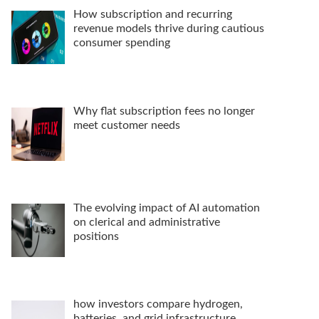
How subscription and recurring
revenue models thrive during cautious
consumer spending
Why flat subscription fees no longer
meet customer needs
The evolving impact of AI automation
on clerical and administrative
positions
how investors compare hydrogen,
batteries, and grid infrastructure