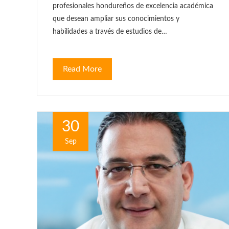
profesionales hondureños de excelencia académica
que desean ampliar sus conocimientos y
habilidades a través de estudios de…
Read More
30
Sep