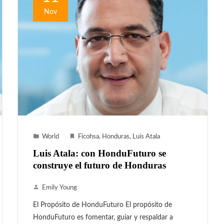
Nov
World
Ficohsa
,
Honduras
,
Luis Atala
Luis Atala: con HonduFuturo se
construye el futuro de Honduras
Emily Young
El Propósito de HonduFuturo El propósito de
HonduFuturo es fomentar, guiar y respaldar a