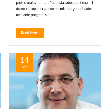
profesionales hondureños destacados que tienen el
deseo de expandir sus conocimientos y habilidades
mediante programas de…
Read More
14
Sep