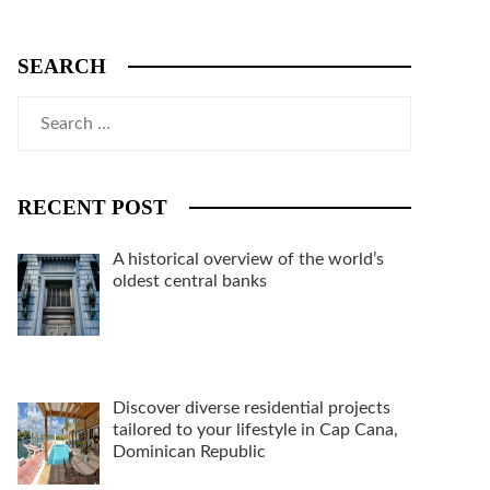
SEARCH
Search
for:
RECENT POST
A historical overview of the world’s
oldest central banks
Discover diverse residential projects
tailored to your lifestyle in Cap Cana,
Dominican Republic