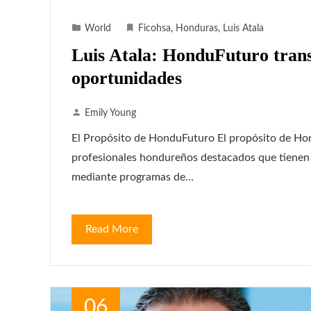
World
Ficohsa
,
Honduras
,
Luis Atala
Luis Atala: HonduFuturo tran
oportunidades
Emily Young
El Propósito de HonduFuturo El propósito de Hon
profesionales hondureños destacados que tienen 
mediante programas de…
Read More
06