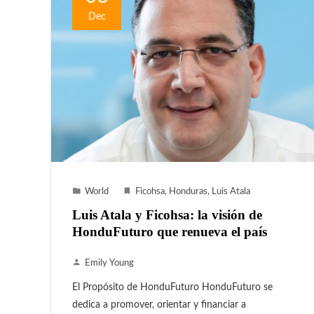
Dec
World
Ficohsa
,
Honduras
,
Luis Atala
Luis Atala y Ficohsa: la visión de
HonduFuturo que renueva el país
Emily Young
El Propósito de HonduFuturo HonduFuturo se
dedica a promover, orientar y financiar a