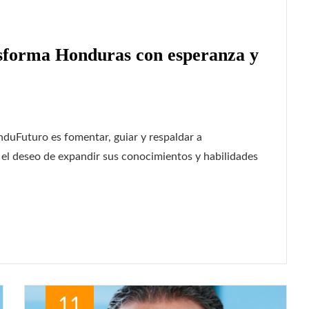
sforma Honduras con esperanza y
duFuturo es fomentar, guiar y respaldar a
el deseo de expandir sus conocimientos y habilidades
11