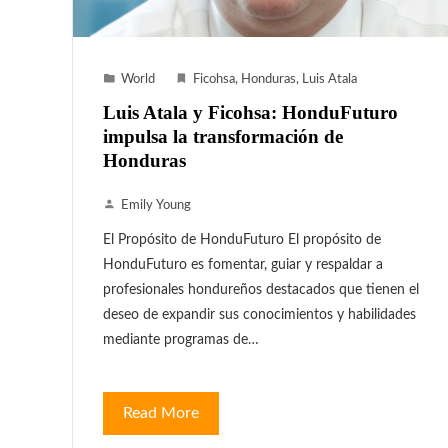
World
Ficohsa
,
Honduras
,
Luis Atala
Luis Atala y Ficohsa: HonduFuturo
impulsa la transformación de
Honduras
Emily Young
El Propósito de HonduFuturo El propósito de
HonduFuturo es fomentar, guiar y respaldar a
profesionales hondureños destacados que tienen el
deseo de expandir sus conocimientos y habilidades
mediante programas de…
Read More