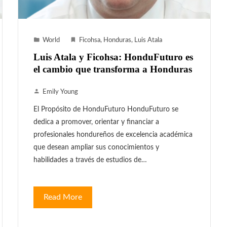
World
Ficohsa
,
Honduras
,
Luis Atala
Luis Atala y Ficohsa: HonduFuturo es
el cambio que transforma a Honduras
Emily Young
El Propósito de HonduFuturo HonduFuturo se
dedica a promover, orientar y financiar a
profesionales hondureños de excelencia académica
que desean ampliar sus conocimientos y
habilidades a través de estudios de…
Read More