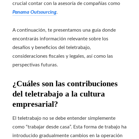
crucial contar con la asesoría de compañías como
Panama Outsourcing
.
A continuación, te presentamos una guía donde
encontrarás información relevante sobre los
desafíos y beneficios del teletrabajo,
consideraciones fiscales y legales, así como las
perspectivas futuras.
¿Cuáles son las contribuciones
del teletrabajo a la cultura
empresarial?
El teletrabajo no se debe entender simplemente
como “trabajar desde casa”. Esta forma de trabajo ha
introducido gradualmente cambios en la operación